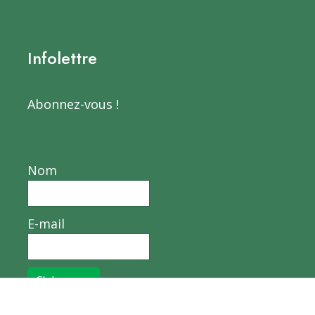
Infolettre
Abonnez-vous !
Nom
E-mail
S’abonner