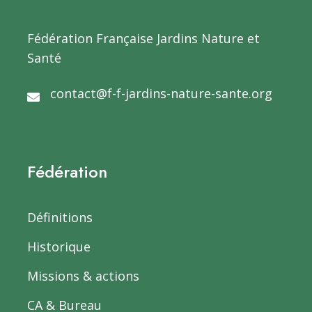
Fédération Française Jardins Nature et
Santé
contact@f-f-jardins-nature-sante.org
Fédération
Définitions
Historique
Missions & actions
CA & Bureau