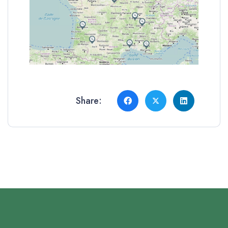
Share: