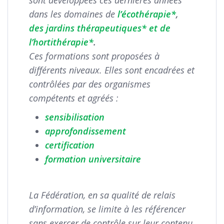
dans les domaines de
l’écothérapie*
,
des jardins thérapeutiques*
et
de
l’hortithérapie*
.
Ces formations sont proposées à
différents niveaux.
Elles sont encadrées et
contrôlées par des organismes
compétents et agréés :
sensibilisation
approfondissement
certification
formation universitaire
La Fédération, en sa qualité de relais
d’information, se limite à les référencer
sans exercer de contrôle sur leur contenu