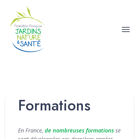
Formations
En France,
de nombreuses formations
se
sont développées ces dernières années