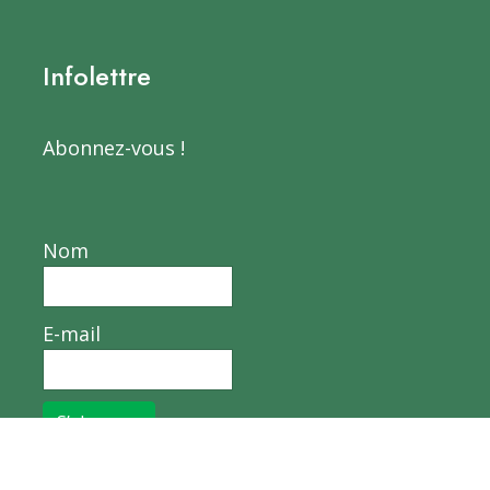
Infolettre
Abonnez-vous !
Nom
E-mail
S’abonner