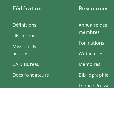
Fédération
Ressources
Définitions
Annuaire des
membres
Historique
Formations
Missions &
actions
Webinaires
CA & Bureau
Mémoires
t
Docs fondateurs
Bibliographie
Espace Presse
InfoLettres