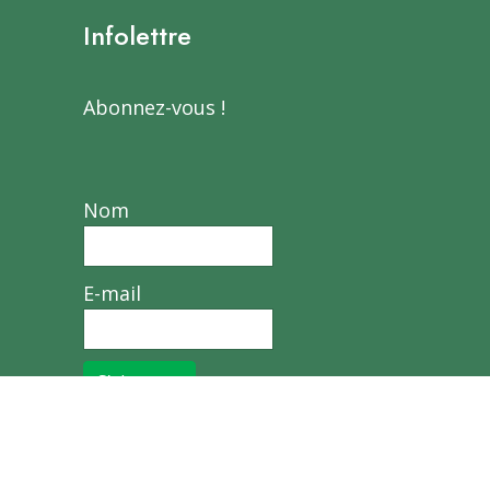
Infolettre
Abonnez-vous !
Nom
E-mail
S’abonner