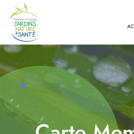
AC
Carte Mem