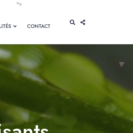
">
ITÉS
CONTACT
sants