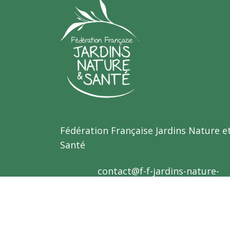
Fédération Française Jardins Nature e
Santé
contact@f-f-jardins-nature-
sante.org