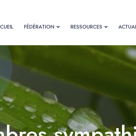
CUEIL
FÉDÉRATION
RESSOURCES
ACTUAL
bres sympathi