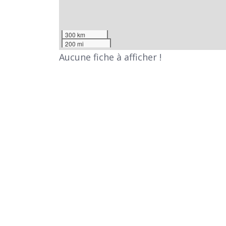
300 km
200 mi
Aucune fiche à afficher !