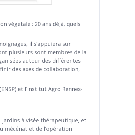
n végétale : 20 ans déjà, quels
émoignages, il s’appuiera sur
dont plusieurs sont membres de la
ganisées autour des différentes
inir des axes de collaboration,
ENSP) et l’Institut Agro Rennes-
 jardins à visée thérapeutique, et
du mécénat et de l’opération