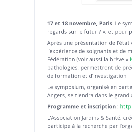
17 et 18 novembre, Paris
. Le sy
regards sur le futur ? », et pour 
Après une présentation de l’état d
l’expérience de soignants et de 
Fédération (voir aussi la brève «
pathologies, permettront de préci
de formation et d’investigation.
Le symposium, organisé en partena
Angers, se tiendra dans le grand 
Programme et inscription
:
http
L’Association Jardins & Santé, cr
participe à la recherche par l’o