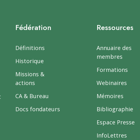
Fédération
Ressources
Définitions
Annuaire des
membres
Historique
Formations
Missions &
actions
Webinaires
CA & Bureau
Mémoires
t
Docs fondateurs
Bibliographie
Espace Presse
InfoLettres