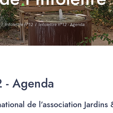
Infolettre n°12
Infolettre n°12 - Agenda
12 - Agenda
tional de l’association Jardins 