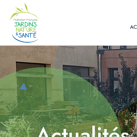
AC
Actualités 