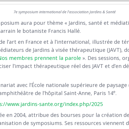
7e symposium international de l'association Jardins & Santé
mposium aura pour thème « Jardins, santé et médiatio
parrain le botaniste Francis Hallé.
e l’art en France et à l’international, illustrée de t
médiateurs de Jardins à visée thérapeutique (JAVT), 
Nos membres prennent la parole
». Des sessions, or
ser l’impact thérapeutique réel des JAVT et d’en déf
riat avec l’École nationale supérieure de paysage (
e
amphithéâtre de l’hôpital Saint-Anne, Paris 14
.
s://www.jardins-sante.org/index.php/2025
éée en 2004, attribue des bourses pour la création de
rganisation de symposiums. Ses ressources viennent 