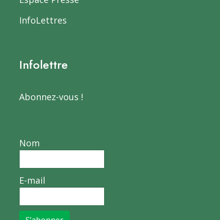
InfoLettres
Infolettre
Abonnez-vous !
Nom
E-mail
S’abonner