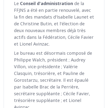
Le
Conseil d'administration
de la
FFJNS a été en partie renouvelé, avec
la fin des mandats d'Isabelle Launet et
de Christine Butin, et l'élection de
deux nouveaux membres déjà très
actifs dans la Fédération, Cécile Favier
et Lionel Avinzac.
Le bureau est désormais composé de
Philippe Walch, président ; Audrey
Villon, vice-présidente ; Valérie
Clasquin, trésorière, et Pauline de
Gorostarzu, secrétaire. Il est épaulé
par Isabelle Brac de la Perrière,
secrétaire suppléante ; Cécile Favier,
trésorière suppléante ; et Lionel
Avinzac.