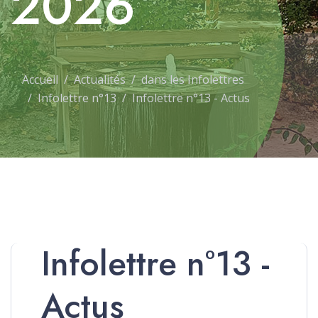
2026
Accueil
Actualités
dans les Infolettres
Infolettre n°13
Infolettre n°13 - Actus
Infolettre n°13 -
Actus