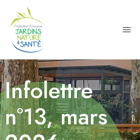
Infolettre
n°13, mars