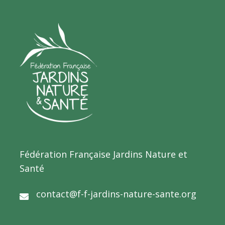
Fédération Française Jardins Nature et
Santé
contact@f-f-jardins-nature-sante.org