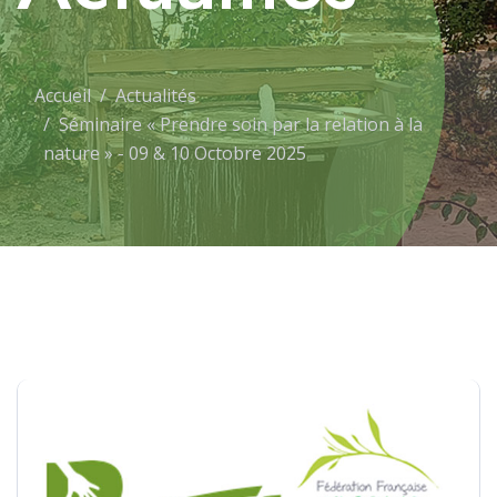
Accueil
Actualités
Séminaire « Prendre soin par la relation à la
nature » - 09 & 10 Octobre 2025